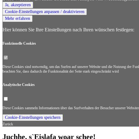
Ja, akzeptieren
Cookie-Einstellungen anpassen / deaktivieren
Mehr erfahren
Hier können Sie Ihre Einstellungen nach Ihren wünschen festlegen:
Funktionelle Cookies
Diese Cookies sind notwendig, um das Surfen auf unserer Website und die Nutzung der Funkti
beachten Sie, dass dadurch die Funktionalität der Seite stark eingeschränkt wird
Analytische Cookies
Diese Cookies sammeln Informationen über das Surfverhalten der Besucher unserer Websites. 
Cookie-Einstellungen speichern
Zurück
Juchhe, s`Eislafa woar schee!