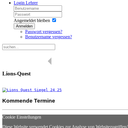
Login Lehrer
Angemeldet bleiben
Anmelden
Passwort vergessen?
Benutzername vergessen?
Lions-Quest
Kommende Termine
Cookie Einstellungen
Diese Website verwendet Cookies zur Analyse von Websitezugriffen