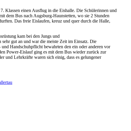
7. Klassen einen Ausflug in die Eishalle. Die Schülerinnen und
mit dem Bus nach Augsburg-Haunstetten, wo sie 2 Stunden
durften. Das freie Eislaufen, kreuz und quer durch die Halle,
srüstung kam bei den Jungs und
 sehr gut an und war die meiste Zeit im Einsatz. Die
- und Handschuhpflicht bewahrten den ein oder anderen vor
en Power-Eislauf ging es mit dem Bus wieder zurück zur
er und Lehrkräfte waren sich einig, dass es gelungener
lertau