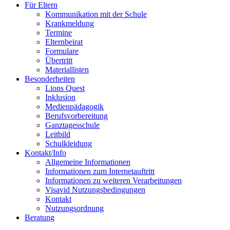
Für Eltern
Kommunikation mit der Schule
Krankmeldung
Termine
Elternbeirat
Formulare
Übertritt
Materiallisten
Besonderheiten
Lions Quest
Inklusion
Medienpädagogik
Berufsvorbereitung
Ganztagesschule
Leitbild
Schulkleidung
Kontakt/Info
Allgemeine Informationen
Informationen zum Internetauftritt
Informationen zu weiteren Verarbeitungen
Visavid Nutzungsbedingungen
Kontakt
Nutzungsordnung
Beratung